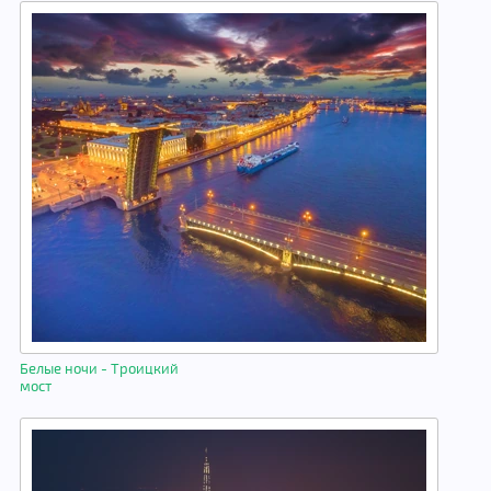
Белые ночи - Троицкий
мост