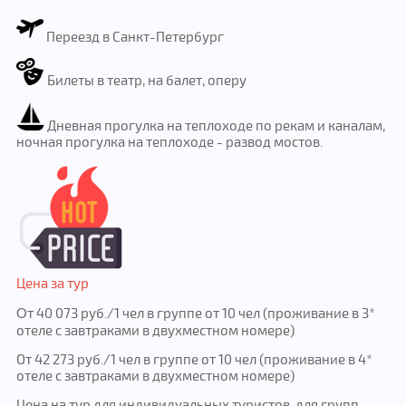
Переезд в Санкт-Петербург
Билеты в театр, на балет, оперу
Дневная прогулка на теплоходе по рекам и каналам,
ночная прогулка на теплоходе - развод мостов.
Цена за тур
т 40 073 руб./1 чел в группе от 10 чел (проживание в 3*
О
отеле с завтраками в двухместном номере)
От 42 273 руб./1 чел в группе от 10 чел (проживание в 4*
отеле с завтраками в двухместном номере)
Цена на тур для индивидуальных туристов, для групп