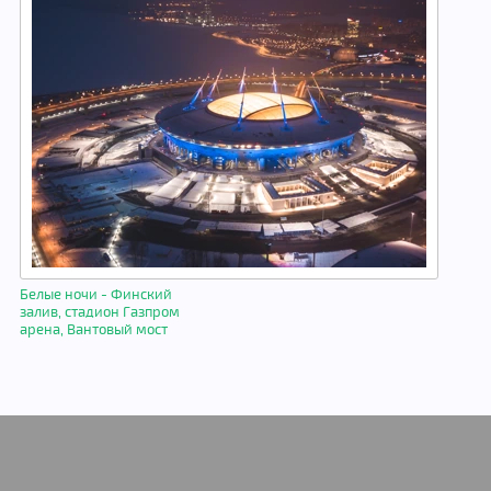
Белые ночи - Финский
залив, стадион Газпром
арена, Вантовый мост